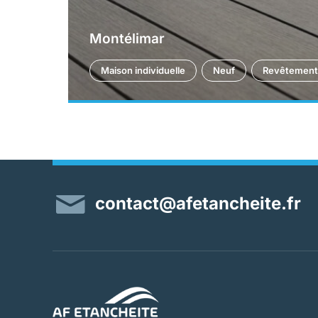
Montélimar
Maison individuelle
Neuf
Revêtement
contact@afetancheite.fr