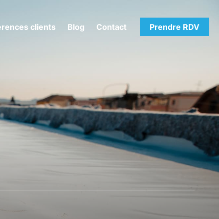
rences clients
Blog
Contact
Prendre RDV