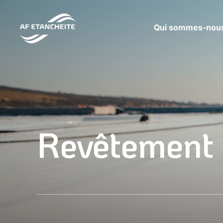
Qui sommes-nous
Revêtement