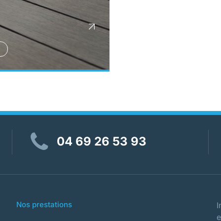
04 69 26 53 93
Nos prestations
I
e