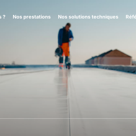
 ?
Nos prestations
Nos solutions techniques
Réfé