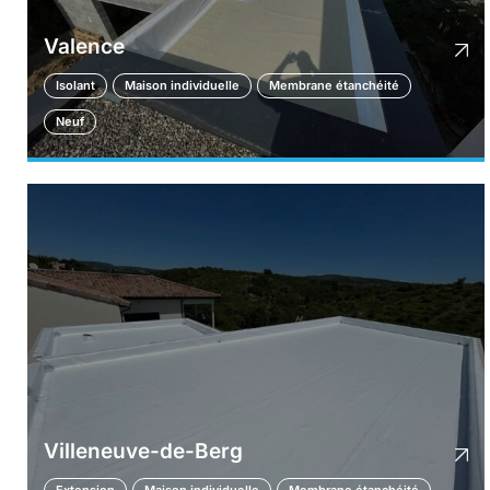
Valence
Isolant
Maison individuelle
Membrane étanchéité
Neuf
Villeneuve-de-Berg