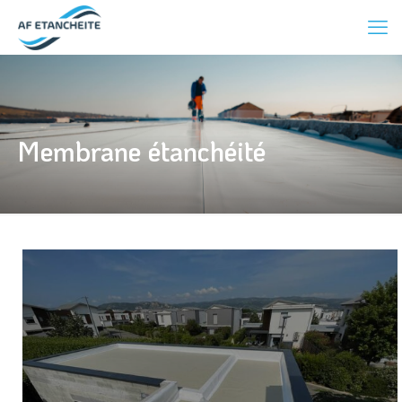
Membrane étanchéité