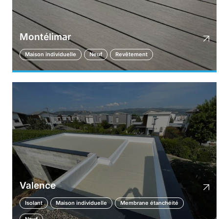
Montélimar
Maison individuelle
Neuf
Revêtement
Valence
Isolant
Maison individuelle
Membrane étanchéité