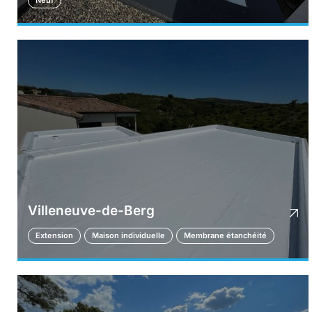
Neuf
Villeneuve-de-Berg
Extension
Maison individuelle
Membrane étanchéité