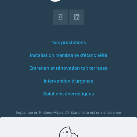
Nos prestations
Installation membrane d’étanchéité
Entretien et rénovation toit terrasse
Intervention d’urgence
Solutions énergétiques
Implantée en Rhônes-Alpes, AF Étanchéité est une entreprise
spécialisée dans l’étanchéité des toits terrasses. Installation, entretien,
isolation et rénovation : notre équipe intervient tout au long du cycle
de vie de votre toiture.