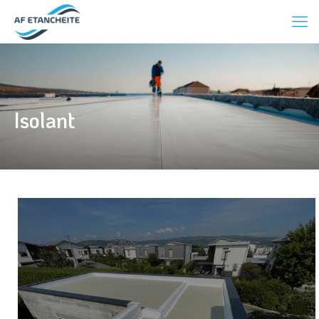
Isolant