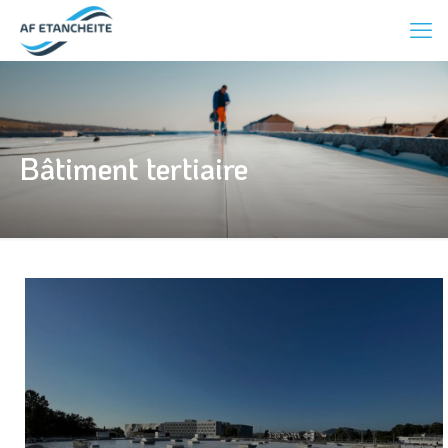
Bâtiment tertiaire