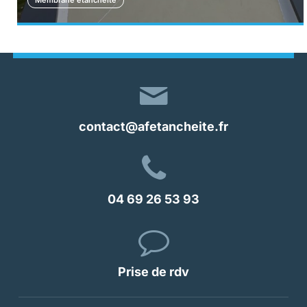
Membrane étanchéité
contact@afetancheite.fr
04 69 26 53 93
Prise de rdv